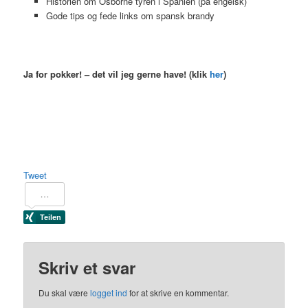
Historien om Osborne tyren i Spanien (på engelsk)
Gode tips og fede links om spansk brandy
Ja for pokker! – det vil jeg gerne have! (klik
her
)
Tweet
Skriv et svar
Du skal være
logget ind
for at skrive en kommentar.