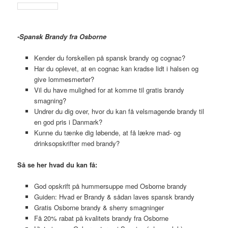
-Spansk Brandy fra Osborne
Kender du forskellen på spansk brandy og cognac?
Har du oplevet, at en cognac kan kradse lidt i halsen og
give lommesmerter?
Vil du have mulighed for at komme til gratis brandy
smagning?
Undrer du dig over, hvor du kan få velsmagende brandy til
en god pris i Danmark?
Kunne du tænke dig løbende, at få lækre mad- og
drinksopskrifter med brandy?
Så se her hvad du kan få:
God opskrift på hummersuppe med Osborne brandy
Guiden: Hvad er Brandy & sådan laves spansk brandy
Gratis Osborne brandy & sherry smagninger
Få 20% rabat på kvalitets brandy fra Osborne