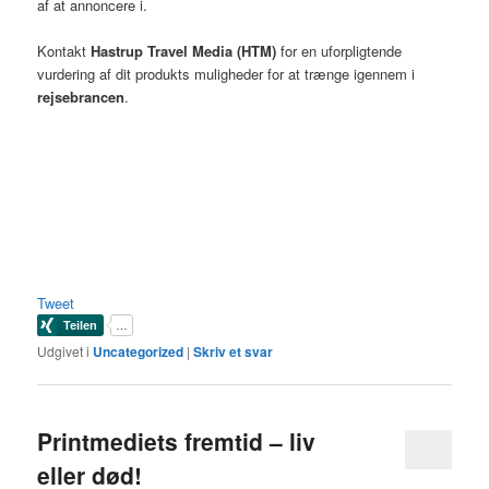
af at annoncere i.
Kontakt
Hastrup Travel Media (HTM)
for en uforpligtende
vurdering af dit produkts muligheder for at trænge igennem i
rejsebrancen
.
Tweet
Udgivet i
Uncategorized
|
Skriv et svar
Printmediets fremtid – liv
eller død!