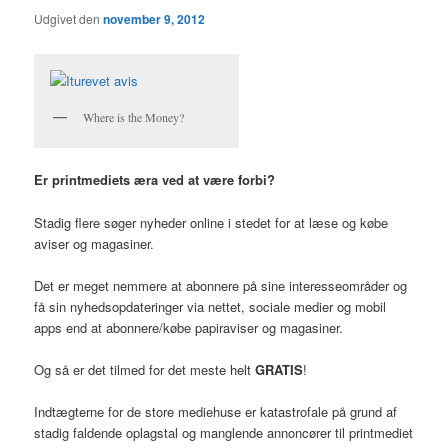
Udgivet den
november 9, 2012
Where is the Money?
Er printmediets æra ved at være forbi?
Stadig flere søger nyheder online i stedet for at læse og købe
aviser og magasiner.
Det er meget nemmere at abonnere på sine interesseområder og
få sin nyhedsopdateringer via nettet, sociale medier og mobil
apps end at abonnere/købe papiraviser og magasiner.
Og så er det tilmed for det meste helt
GRATIS
!
Indtægterne for de store mediehuse er katastrofale på grund af
stadig faldende oplagstal og manglende annoncører til printmediet