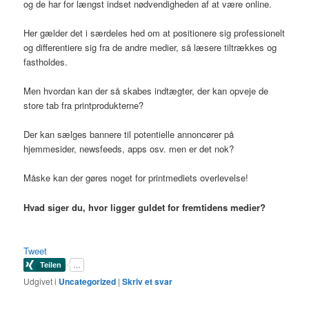
og de har for længst indset nødvendigheden af at være online.
Her gælder det i særdeles hed om at positionere sig professionelt
og differentiere sig fra de andre medier, så læsere tiltrækkes og
fastholdes.
Men hvordan kan der så skabes indtægter, der kan opveje de
store tab fra printprodukterne?
Der kan sælges bannere til potentielle annoncører på
hjemmesider, newsfeeds, apps osv. men er det nok?
Måske kan der gøres noget for printmediets overlevelse!
Hvad siger du, hvor ligger guldet for fremtidens medier?
Tweet
Udgivet i
Uncategorized
|
Skriv et svar