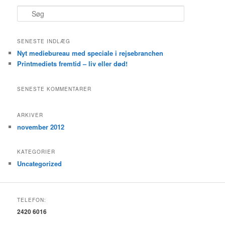
S
ø
g
SENESTE INDLÆG
Nyt mediebureau med speciale i rejsebranchen
Printmediets fremtid – liv eller død!
SENESTE KOMMENTARER
ARKIVER
november 2012
KATEGORIER
Uncategorized
TELEFON:
2420 6016